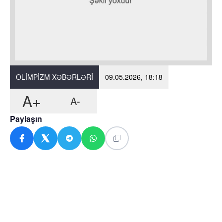
OLIMPIZM XƏBƏRLƏRI
09.05.2026, 18:18
A+
A-
Paylaşın