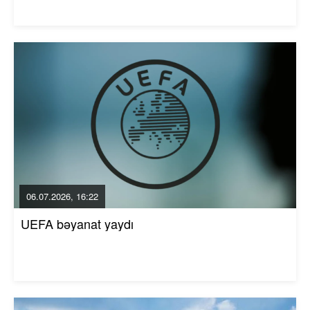
06.07.2026, 16:22
UEFA bəyanat yaydı