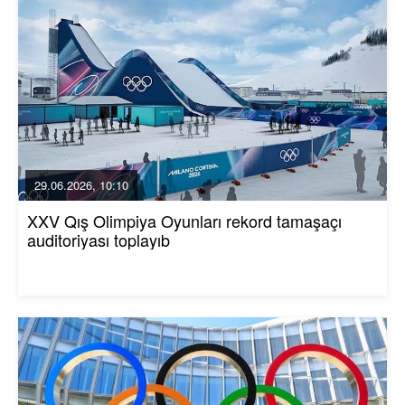
29.06.2026, 10:10
XXV Qış Olimpiya Oyunları rekord tamaşaçı
auditoriyası toplayıb