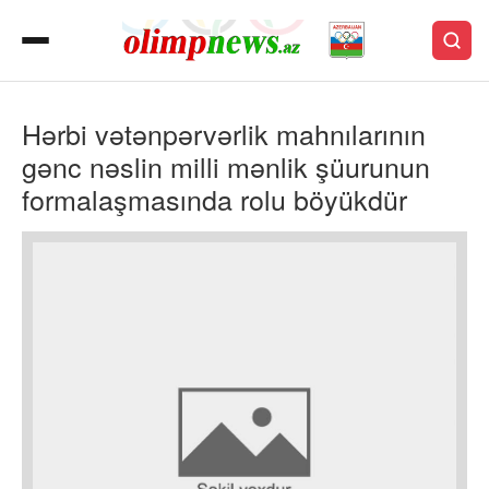
Hərbi vətənpərvərlik mahnılarının
gənc nəslin milli mənlik şüurunun
formalaşmasında rolu böyükdür