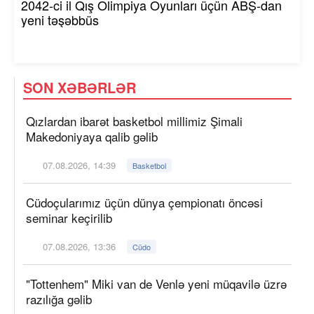
2042-ci il Qış Olimpiya Oyunları üçün ABŞ-dan
yeni təşəbbüs
SON XƏBƏRLƏR
Qızlardan ibarət basketbol millimiz Şimali
Makedoniyaya qalib gəlib
07.08.2026, 14:39
Basketbol
Cüdoçularımız üçün dünya çempionatı öncəsi
seminar keçirilib
07.08.2026, 13:36
Cüdo
"Tottenhem" Miki van de Venlə yeni müqavilə üzrə
razılığa gəlib