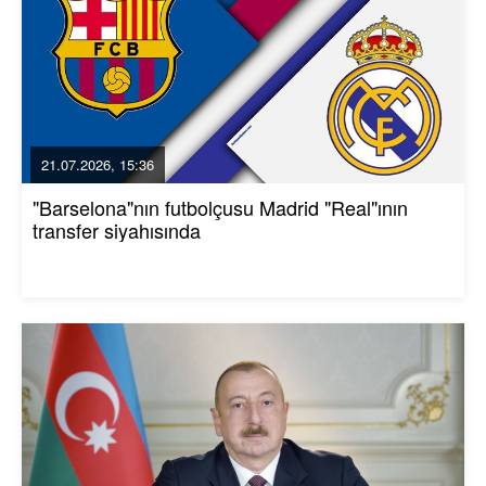
21.07.2026, 15:36
"Barselona"nın futbolçusu Madrid "Real"ının
transfer siyahısında