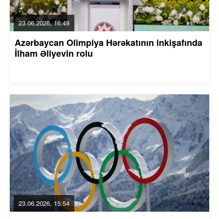
23.06.2026, 16:49
Azərbaycan Olimpiya Hərəkatının inkişafında
İlham Əliyevin rolu
23.06.2026, 15:54