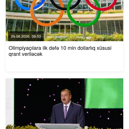
29.06.2026, 09:53
Olimpiyaçılara ilk dəfə 10 min dollarlıq xüsusi
qrant veriləcək