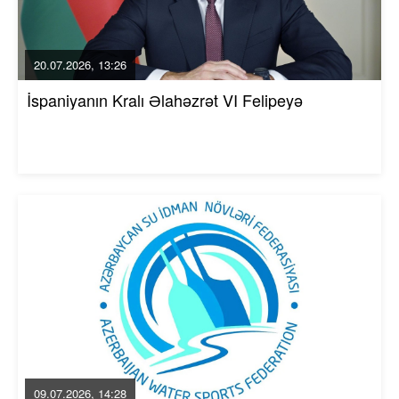
20.07.2026, 13:26
İspaniyanın Kralı Əlahəzrət VI Felipeyə
09.07.2026, 14:28