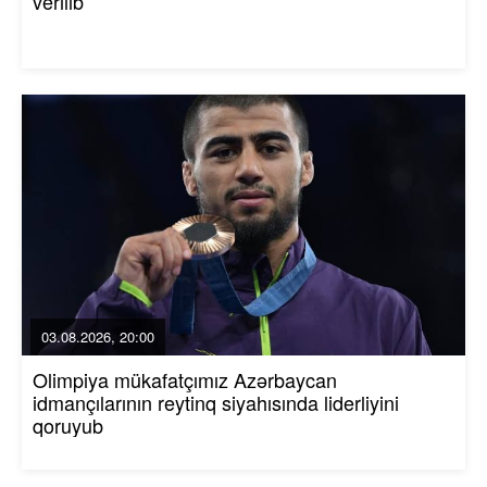
verilib
03.08.2026, 20:00
Olimpiya mükafatçımız Azərbaycan
idmançılarının reytinq siyahısında liderliyini
qoruyub