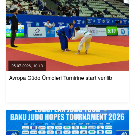
25.07.2026, 10:13
Avropa Cüdo Ümidləri Turnirinə start verilib