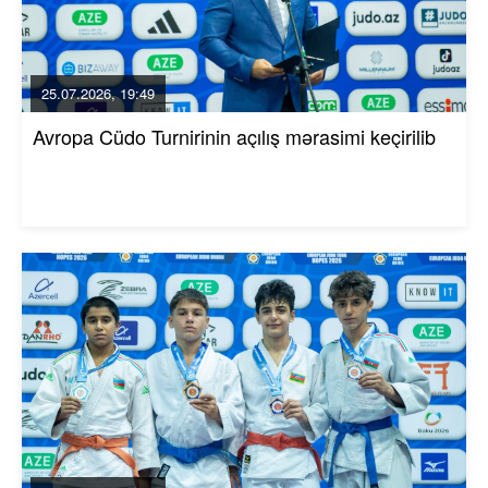
25.07.2026, 19:49
Avropa Cüdo Turnirinin açılış mərasimi keçirilib