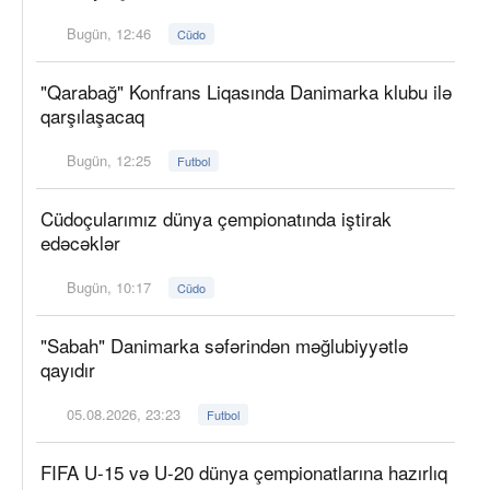
Bugün, 12:46
Cüdo
"Qarabağ" Konfrans Liqasında Danimarka klubu ilə
qarşılaşacaq
Bugün, 12:25
Futbol
Cüdoçularımız dünya çempionatında iştirak
edəcəklər
Bugün, 10:17
Cüdo
"Sabah" Danimarka səfərindən məğlubiyyətlə
qayıdır
05.08.2026, 23:23
Futbol
FIFA U-15 və U-20 dünya çempionatlarına hazırlıq