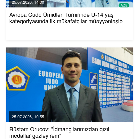
25.07.2026, 14:30
Avropa Cüdo Ümidləri Turnirində U-14 yaş
kateqoriyasında ilk mükafatçılar müəyyənləşib
25.07.2026, 10:55
Rüstəm Orucov: "İdmançılarımızdan qızıl
medallar gözləyirəm"