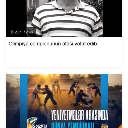
Bugün, 12:46
Olimpiya çempionunun atası vəfat edib