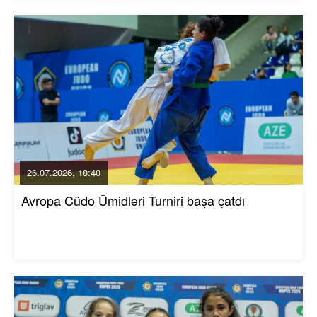
26.07.2026, 18:40
Avropa Cüdo Ümidləri Turniri başa çatdı