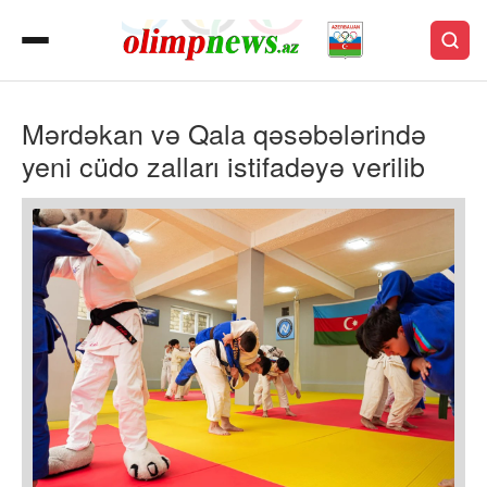
Mərdəkan və Qala qəsəbələrində
yeni cüdo zalları istifadəyə verilib