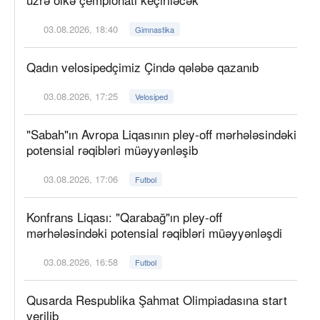
03.08.2026, 18:40
Gimnastika
Qadın velosipedçimiz Çində qələbə qazanıb
03.08.2026, 17:25
Velosiped
"Sabah"ın Avropa Liqasının pley-off mərhələsindəki
potensial rəqibləri müəyyənləşib
03.08.2026, 17:06
Futbol
Konfrans Liqası: "Qarabağ"ın pley-off
mərhələsindəki potensial rəqibləri müəyyənləşdi
03.08.2026, 16:58
Futbol
Qusarda Respublika Şahmat Olimpiadasına start
verilib