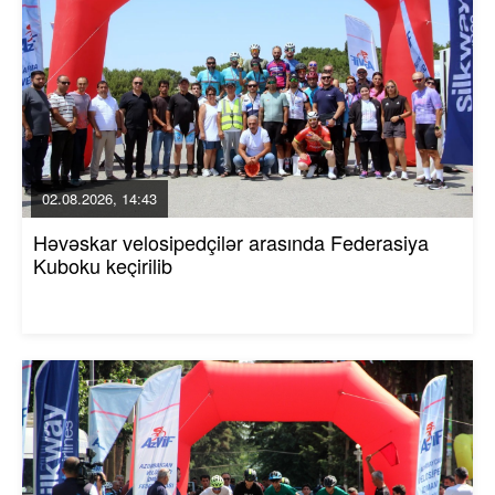
02.08.2026, 14:43
Həvəskar velosipedçilər arasında Federasiya
Kuboku keçirilib