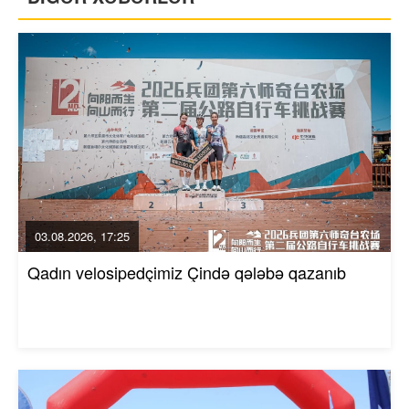
03.08.2026, 17:25
Qadın velosipedçimiz Çində qələbə qazanıb