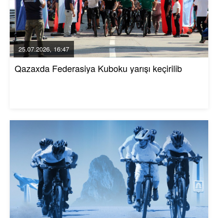
25.07.2026, 16:47
Qazaxda Federasiya Kuboku yarışı keçirilib