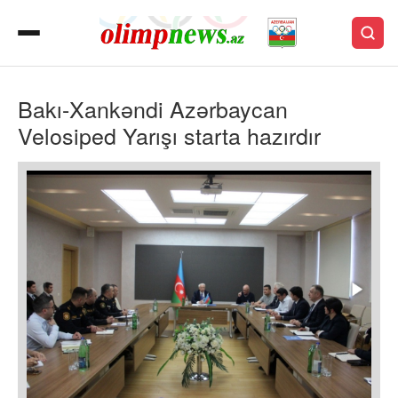
Bakı-Xankəndi Azərbaycan
Velosiped Yarışı starta hazırdır