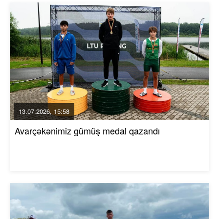
13.07.2026, 15:58
Avarçəkənimiz gümüş medal qazandı