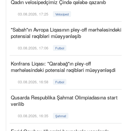
Qadın velosipedçimiz Çində qələbə qazanıb
03.08.2026, 17:25
Velosiped
"Sabah"ın Avropa Liqasının pley-off mərhələsindəki
potensial rəqibləri müəyyənləşib
03.08.2026, 17:06
Futbol
Konfrans Liqası: "Qarabağ"ın pley-off
mərhələsindəki potensial rəqibləri müəyyənləşdi
03.08.2026, 16:58
Futbol
Qusarda Respublika Şahmat Olimpiadasına start
verilib
03.08.2026, 16:35
Şahmat