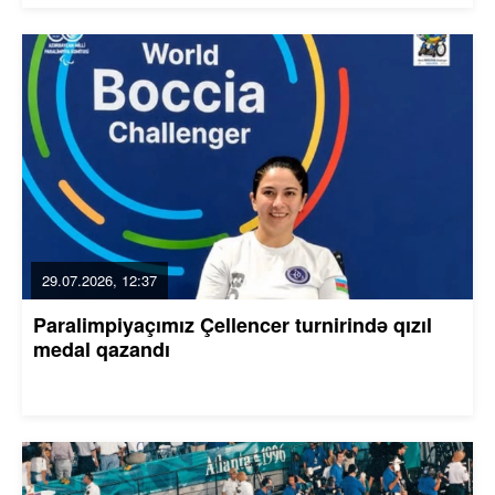
29.07.2026, 12:37
Paralimpiyaçımız Çellencer turnirində qızıl
medal qazandı