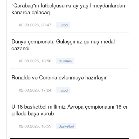
"Qarabağ"ın futbolçusu iki ay yaşıl meydanlardan
kənarda qalacaq
02.08.2026, 23:47
Futbol
Dünya çempionatı: Güləşçimiz gümüş medal
qazandı
02.08.2026, 18:50
Gündəm
Ronaldo və Corcina evlənməyə hazırlaşır
02.08.2026, 17:24
Futbol
U-18 basketbol millimiz Avropa çempionatını 16-cı
pillədə başa vurub
02.08.2026, 16:55
Basketbol