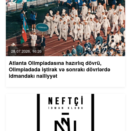
28.07.2026, 16:26
Atlanta Olimpiadasına hazırlıq dövrü,
Olimpiadada iştirak və sonrakı dövrlərdə
idmandakı nailiyyət