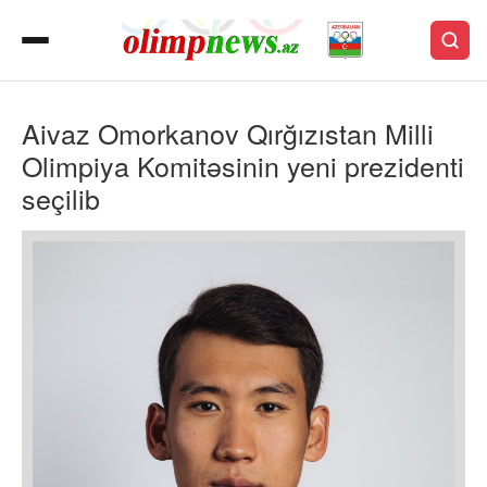
Aivaz Omorkanov Qırğızıstan Milli
Olimpiya Komitəsinin yeni prezidenti
seçilib