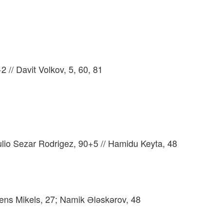
// Davit Volkov, 5, 60, 81
lio Sezar Rodrigez, 90+5 // Hamidu Keyta, 48
Lens Mikels, 27; Namik Ələskərov, 48