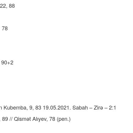
 22, 88
 78
, 90+2
vin Kubemba, 9, 83 19.05.2021. Sabah – Zirə – 2:1
89 // Qismət Alıyev, 78 (pen.)