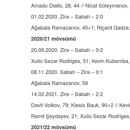
Amadu Diallo, 28, 44 // Nicat Süleymanov,
01.02.2020. Zirə – Sabah – 2:0
Ağabala Ramazanov, 45+1; Riçard Qadze,
2020/21 mövsümü
20.09.2020. Zirə – Sabah – 0:2
Xulio Sezar Rodriges, 51; Kevin Kubemba
08.11.2020. Sabah – Zirə – 0:1
Ağabala Ramazanov, 58
14.02.2021. Zirə – Sabah – 2:2
Davit Volkov, 79; Klesio Bauk, 90+2 // Ke
Ramil Şeydayev, 21; Xulio Sezar Rodriges, 
2021/22 mövsümü