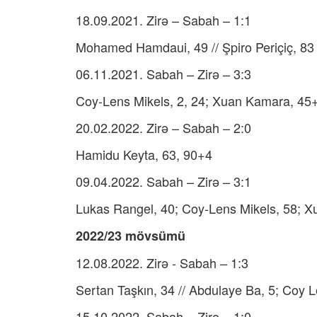
18.09.2021. Zirə – Sabah – 1:1
Mohamed Hamdaui, 49 // Şpiro Periçiç, 83
06.11.2021. Sabah – Zirə – 3:3
Coy-Lens Mikels, 2, 24; Xuan Kamara, 45+2 
20.02.2022. Zirə – Sabah – 2:0
Hamidu Keyta, 63, 90+4
09.04.2022. Sabah – Zirə – 3:1
Lukas Rangel, 40; Coy-Lens Mikels, 58; Xu
2022/23 mövsümü
12.08.2022. Zirə - Sabah – 1:3
Sertan Taşkın, 34 // Abdulaye Ba, 5; Coy 
15.10.2022. Sabah – Zirə – 1:0